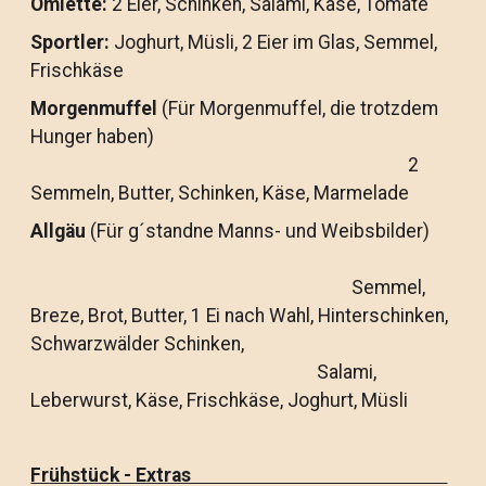
Omlette:
2 Eier, Schinken, Salami, Käse, Tomate
Sportler:
Joghurt, Müsli, 2 Eier im Glas, Semmel,
Frischkäse
Morgenmuffel
(Für Morgenmuffel, die trotzdem
Hunger haben)
2
Semmeln, Butter, Schinken, Käse, Marmelade
Allgäu
(Für g´standne Manns- und Weibsbilder)
Semmel,
Breze, Brot, Butter, 1 Ei nach Wahl, Hinterschinken,
Schwarzwälder Schinken,
Salami,
Leberwurst, Käse, Frischkäse, Joghurt, Müsli
Frühstück - Extras